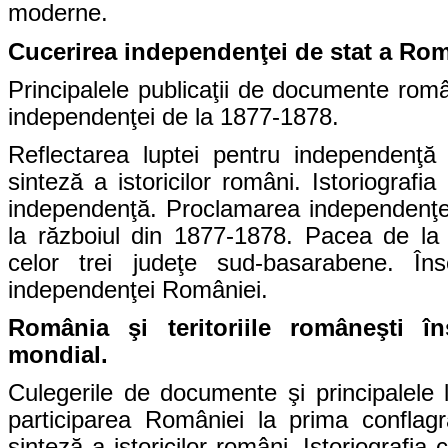
moderne.
Cucerirea independenţei de stat a Rom
Principalele publicaţii de documente româ
independenţei de la 1877-1878.
Reflectarea luptei pentru independenţă
sinteză a istoricilor români. Istoriograf
independenţă.
Proclamarea independenţei
la războiul din 1877-1878. Pacea de la 
celor trei judeţe sud-basarabene. Înse
independenţei României.
România şi teritoriile româneşti în
mondial.
Culegerile de documente şi principalele l
participarea României la prima conflagra
sinteză a istoricilor români. Istoriografi