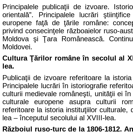
Principalele publicaţii de izvoare. Istor
orientală”. Principalele lucrări ştiinţific
europene faţă de ţările române: concepţi
privind consecinţele războaielor ruso-aust
Moldova şi Ţara Românească. Continuar
Moldovei.
Cultura Ţărilor române în secolul al X
lea.
Publicaţii de izvoare referitoare la istori
Principalele lucrări în istoriografie referit
culturii medievale româneşti, unităţii ei î
culturale europene asupra culturii român
referitoare la istoria instituţiilor cultural
lea – începutul secolului al XVIII-lea.
Războiul ruso-turc de la 1806-1812. An