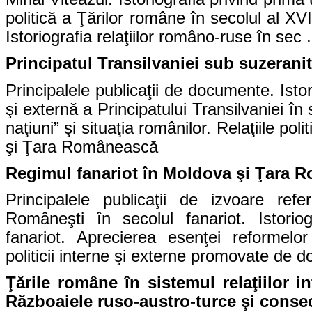
politică a Ţărilor române în secolul al XVI
Istoriografia relaţiilor româno-ruse în sec 
Principatul Transilvaniei sub suzerani
Principalele publicaţii de documente. Istori
şi externă a Principatului Transilvaniei în
naţiuni” şi situaţia românilor. Relaţiile po
şi Ţara Românească
Regimul fanariot în Moldova şi Ţara 
Principalele publicaţii de izvoare refe
Româneşti în secolul fanariot. Istoriog
fanariot. Aprecierea esenţei reformelor
politicii interne şi externe promovate de dom
Ţările române în sistemul relaţiilor in
Războaiele ruso-austro-turce şi consec