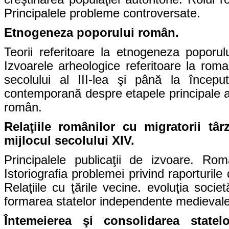
Principalele probleme controversate.
Etnogeneza poporului român.
Teorii referitoare la etnogeneza poporul
Izvoarele arheologice referitoare la roma
secolului al III-lea şi până la începutu
contemporană despre etapele principale al
român.
Relaţiile românilor cu migratorii târz
mijlocul secolului XIV.
Principalele publicaţii de izvoare. Rom
Istoriografia problemei privind raporturile
Relaţiile cu ţările vecine. evoluţia soci
formarea statelor independente medievale
Întemeierea şi consolidarea state