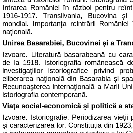
Intrarea României în război pentru reînt
1916-1917. Transilvania, Bucovina şi 
mondial. Importanţa reintrării României 
naţională.
Unirea Basarabiei, Bucovinei şi a Tran
Izvoare. Literatură basarabeană cu cara
de la 1918. Istoriografia românească d
investigaţiilor istoriografice privind 
eliberarea naţională din Basarabia şi spa
Recunoaşterea internaţională a Marii Uniri
istoriografia contemporană.
Viaţa social-economică şi politică a st
Izvoare. Istoriografie. Periodizarea vieţi
şi caracterizarea lor. Constituţia din 1923,