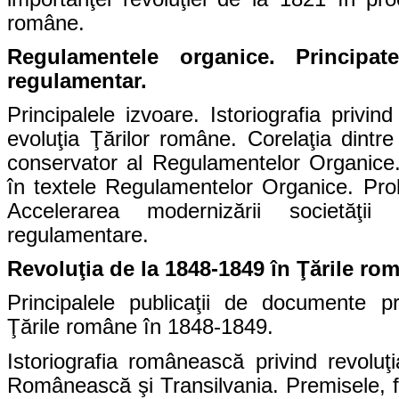
române.
Regulamentele organice. Principa
regulamentar.
Principalele izvoare. Istoriografia privi
evoluţia Ţărilor române.
Corelaţia dintre
conservator al Regulamentelor Organice.
în textele Regulamentelor Organice. Probl
Accelerarea modernizării societăţi
regulamentare.
Revoluţia de la 1848-1849 în Ţările ro
Principalele publicaţii de documente pr
Ţările române în 1848-1849.
Istoriografia românească privind revolu
Românească şi Transilvania. Premisele, fo