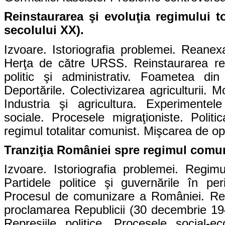
Reinstaurarea şi evoluţia regimului t
secolului XX).
Izvoare. Istoriografia problemei. Reanexa
Herţa de către URSS. Reinstaurarea re
politic şi administrativ. Foametea din
Deportările. Colectivizarea agriculturii. M
Industria şi agricultura. Experimentele
sociale. Procesele migraţioniste. Polit
regimul totalitar comunist. Mişcarea de op
Tranziţia României spre regimul comuni
Izvoare. Istoriografia problemei. Regim
Partidele politice şi guvernările în p
Procesul de comunizare a României. Ref
proclamarea Republicii (30 decembrie 194
Represiile politice. Procesele social-