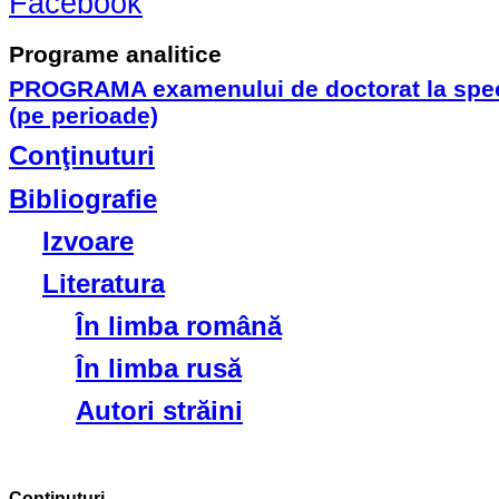
Facebook
Programe analitice
PROGRAMA examenului de doctorat la specia
(pe perioade)
Conţinuturi
Bibliografie
Izvoare
Literatura
În limba română
În limba rusă
Autori străini
Conţinuturi