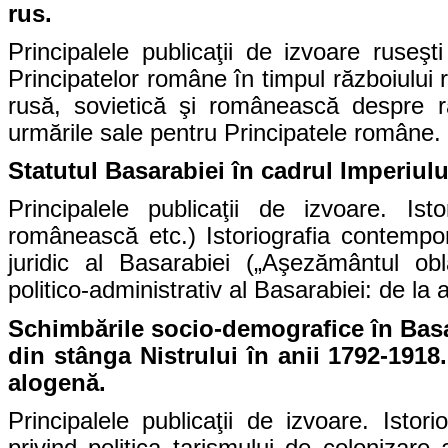
rus.
Principalele publicaţii de izvoare ruseşt
Principatelor române în timpul războiului 
rusă, sovietică şi românească despre r
urmările sale pentru Principatele române.
Statutul Basarabiei în cadrul Imperiulu
Principalele publicaţii de izvoare. Isto
românească etc.) Istoriografia contempora
juridic al Basarabiei („Aşezământul obl
politico-administrativ al Basarabiei: de l
Schimbările socio-demografice în Basar
din stânga Nistrului în anii 1792-1918
alogenă.
Principalele publicaţii de izvoare. Istor
privind politica ţarismului de colonizare