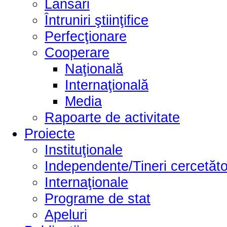
Lansări
Întruniri ştiinţifice
Perfecţionare
Cooperare
Naţională
Internaţională
Media
Rapoarte de activitate
Proiecte
Instituţionale
Independente/Tineri cercetăto
Internaţionale
Programe de stat
Apeluri