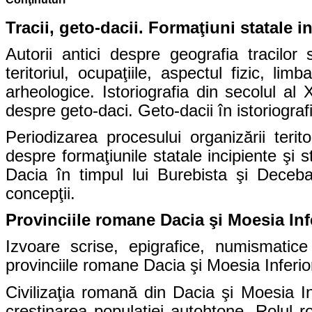
Tracii, geto-dacii. Formaţiuni statale in
Autorii antici despre geografia tracilor 
teritoriul, ocupaţiile, aspectul fizic, lim
arheologice. Istoriografia din secolul al 
despre geto-daci. Geto-dacii în istoriogr
Periodizarea procesului organizării teritor
despre formaţiunile statale incipiente şi st
Dacia în timpul lui Burebista şi Decebal
concepţii.
Provinciile romane Dacia şi Moesia Infe
Izvoare scrise, epigrafice, numismatice 
provinciile romane Dacia şi Moesia Inferior
Civilizaţia romană din Dacia şi Moesia In
creştinarea populaţiei autohtone. Rolul 