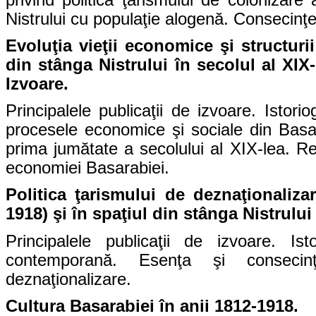
Nistrului cu populaţie alogenă. Consecinţele
Evoluţia vieţii economice şi structurii
din stânga Nistrului în secolul al XIX-
Izvoare.
Principalele publicaţii de izvoare. Istori
procesele economice şi sociale din Basara
prima jumătate a secolului al XIX-lea. R
economiei Basarabiei.
Politica ţarismului de deznaţionalizar
1918) şi în spaţiul din stânga Nistrului
Principalele publicaţii de izvoare. Ist
contemporană. Esenţa şi consecinţe
deznaţionalizare.
Cultura Basarabiei în anii 1812-1918.