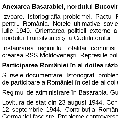
Anexarea Basarabiei, nordului Bucovine
Izvoare. Istoriografia problemei. Pactul 
pentru România. Notele ultimative sovie
iulie 1940. Orientarea politicii extern
nordului Transilvaniei şi a Cadrilaterului.
Instaurarea regimului totalitar comunist
crearea RSS Moldoveneşti. Represiile poli
Participarea României în al doilea răz
Sursele documentare. Istoriografi problem
de participare a României în cel de-al doi
Regimul de administrare în Basarabia. Gu
Lovitura de stat din 23 august 1944. Con
12 septembrie 1944. Contribuţia Românie
Germaniei fasciste. Probleme controversat