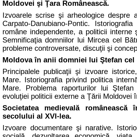
Moldovei şi Ţara Românească.
Izvoarele scrise şi arheologice despre ap
Carpato-Danubiano-Pontic. Istoriografia 
române independente, a politicii interne
Semnificaţia domniilor lui Mircea cel Băt
probleme controversate, discuţii şi concepţ
Moldova în anii domniei lui Ştefan cel 
Principalele publicaţii şi izvoare istoric
Mare. Istoriografia privind politica inte
Mare. Problema raporturilor lui Ştefa
evoluţiei politicii externe a Ţării Moldovei 
Societatea medievală românească î
secolului al XVI-lea.
Izvoare documentare şi narative. Istorio
socială, dezvoltarea economică, viaţa 