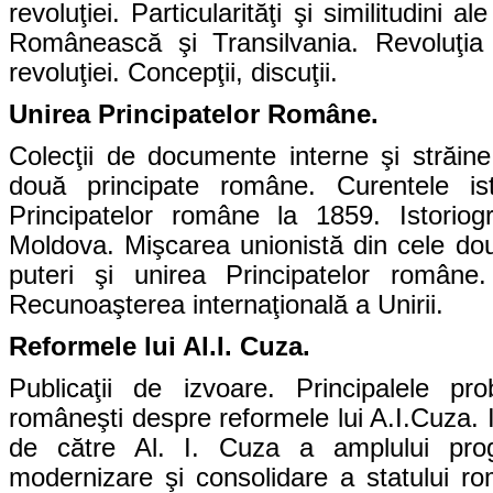
revoluţiei. Particularităţi şi similitudin
Românească şi Transilvania. Revoluţia
revoluţiei. Concepţii, discuţii.
Unirea Principatelor Române.
Colecţii de documente interne şi străine
două principate române. Curentele ist
Principatelor române la 1859. Istoriog
Moldova.
Mişcarea unionistă din cele dou
puteri şi unirea Principatelor române
Recunoaşterea internaţională a Unirii.
Reformele lui Al.I. Cuza.
Publicaţii de izvoare. Principalele pro
româneşti despre reformele lui A.I.Cuza. 
de către Al. I. Cuza a amplului pro
modernizare şi consolidare a statului rom