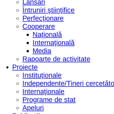
Lansări
Întruniri ştiinţifice
Perfecţionare
Cooperare
Naţională
Internaţională
Media
Rapoarte de activitate
Proiecte
Instituţionale
Independente/Tineri cercetăto
Internaţionale
Programe de stat
Apeluri