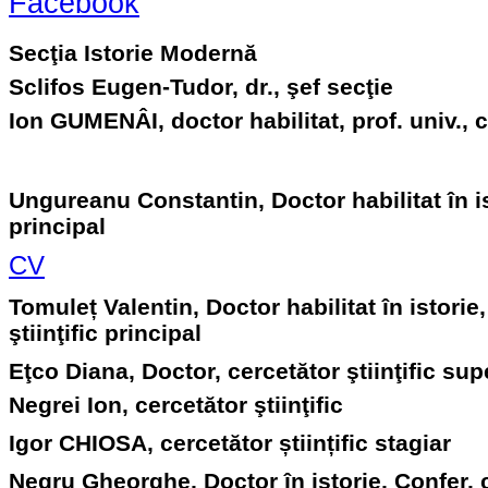
Facebook
Secţia Istorie Modernă
Sclifos Eugen-Tudor, dr., şef secţie
Ion GUMENÂI, doctor habilitat, prof. univ., ce
Ungureanu Constantin, Doctor habilitat în isto
principal
CV
Tomuleț Valentin, Doctor habilitat în istorie
ştiinţific principal
Eţco Diana, Doctor, cercetător ştiinţific sup
Negrei Ion, cercetător ştiinţific
Igor CHIOSA, cercetător științific stagiar
Negru Gheorghe, Doctor în istorie, Confer. c