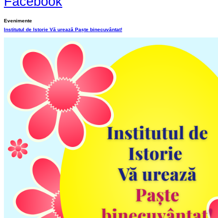
Facebook
Evenimente
Institutul de Istorie Vă urează Paște binecuvântat!