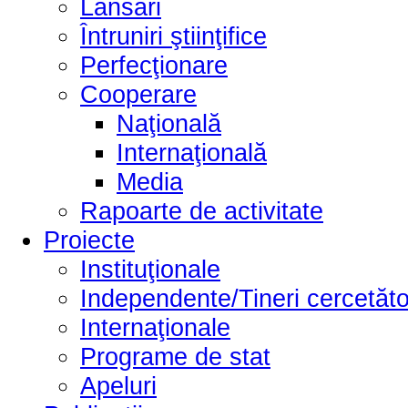
Lansări
Întruniri ştiinţifice
Perfecţionare
Cooperare
Naţională
Internaţională
Media
Rapoarte de activitate
Proiecte
Instituţionale
Independente/Tineri cercetăto
Internaţionale
Programe de stat
Apeluri