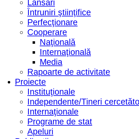
Lansări
Întruniri ştiinţifice
Perfecţionare
Cooperare
Naţională
Internaţională
Media
Rapoarte de activitate
Proiecte
Instituţionale
Independente/Tineri cercetăto
Internaţionale
Programe de stat
Apeluri