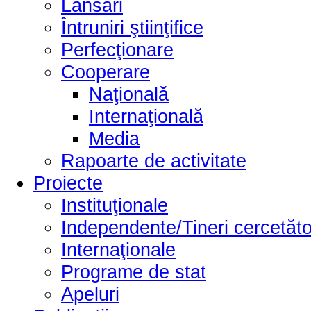
Lansări
Întruniri ştiinţifice
Perfecţionare
Cooperare
Naţională
Internaţională
Media
Rapoarte de activitate
Proiecte
Instituţionale
Independente/Tineri cercetăto
Internaţionale
Programe de stat
Apeluri