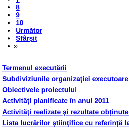
8
9
10
Următor
Sfârşit
»
Termenul executării
Subdiviziunile organizaţiei executoare
Obiectivele proiectului
Activităţi planificate în anul 2011
Activităţi realizate şi rezultate obţinut
Lista lucrărilor ştiinţifice cu referinţă