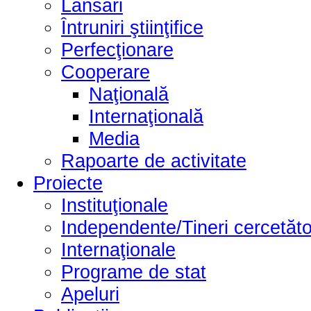
Lansări
Întruniri ştiinţifice
Perfecţionare
Cooperare
Naţională
Internaţională
Media
Rapoarte de activitate
Proiecte
Instituţionale
Independente/Tineri cercetăto
Internaţionale
Programe de stat
Apeluri