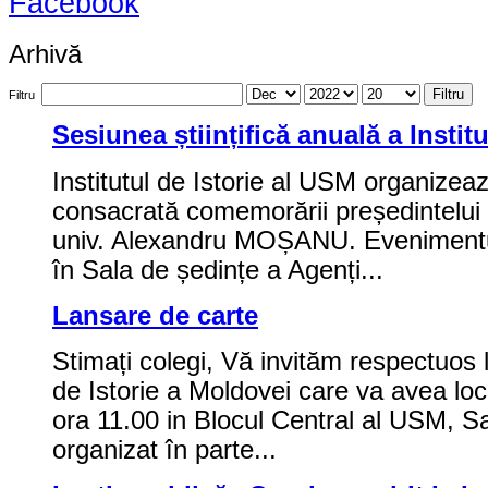
Facebook
Arhivă
Filtru
Filtru
Sesiunea științifică anuală a Institu
Institutul de Istorie al USM organizeaz
consacrată comemorării președintelui 
univ. Alexandru MOȘANU. Evenimentul
în Sala de ședințe a Agenți...
Lansare de carte
Stimați colegi, Vă invităm respectuos 
de Istorie a Moldovei care va avea loc
ora 11.00 in Blocul Central al USM, S
organizat în parte...