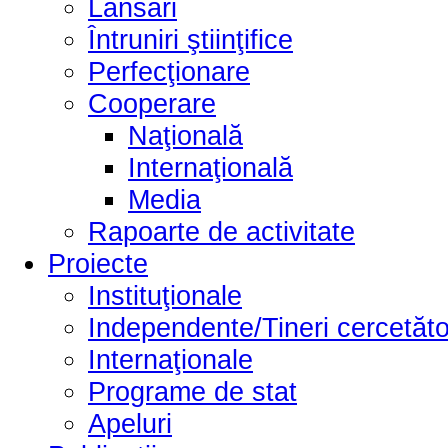
Lansări
Întruniri ştiinţifice
Perfecţionare
Cooperare
Naţională
Internaţională
Media
Rapoarte de activitate
Proiecte
Instituţionale
Independente/Tineri cercetăto
Internaţionale
Programe de stat
Apeluri