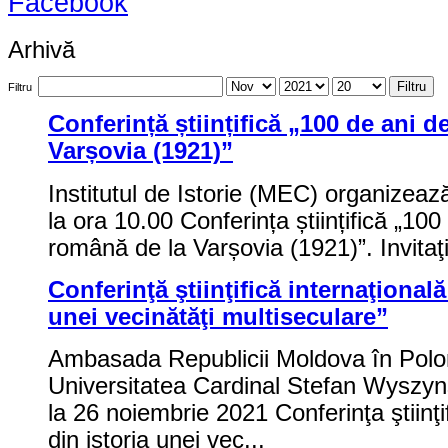
Facebook
Arhivă
Filtru
Filtru
Conferință științifică „100 de ani 
Varșovia (1921)”
Institutul de Istorie (MEC) organizea
la ora 10.00 Conferința științifică „100
română de la Varșovia (1921)”. Invitaţ
Conferinţă ştiinţifică internaţional
unei vecinătăţi multiseculare”
Ambasada Republicii Moldova în Poloni
Universitatea Cardinal Stefan Wyszyn
la 26 noiembrie 2021 Conferinţa ştiinţi
din istoria unei vec...