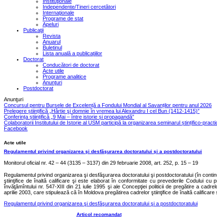
Instituţionale
Independente/Tineri cercetători
Internaţionale
Programe de stat
Apeluri
Publicaţii
Revista
Anuarul
Buletinul
Lista anuală a publicaţiilor
Doctorat
Conducători de doctorat
Acte utile
Programe analitice
Anunţuri
Postdoctorat
Anunţuri
Concursul pentru Bursele de Excelență a Fondului Mondial al Savanților pentru anul 2026
Prelegere științifică „Hârtie şi domnie în vremea lui Alexandru I cel Bun (1412-1415)”
Conferința științifică „9 Mai – între istorie și propagandă”
Colaboratorii Institutului de Istorie al USM participă la organizarea seminarul ștințifico-pract
Facebook
Acte utile
Regulamentul privind organizarea şi desfăşurarea doctoratului şi a postdoctoratului
Monitorul oficial nr. 42 – 44 (3135 – 3137)
din 29 februarie 2008, art. 252, p. 15 – 19
Regulamentul privind organizarea şi desfăşurarea doctoratului şi postdoctoratului (în contin
ştiinţifice de înaltă calificare şi este elaborat în conformitate cu prevederile Codului cu p
învăţămîntului nr. 547-XIII din 21 iulie 1995 şi ale Concepţiei politicii de pregătire a cadrel
aprilie 2003, care stipulează că în Moldova pregătirea cadrelor ştiinţifice de înaltă calificar
Regulamentul privind organizarea şi desfăşurarea doctoratului şi a postdoctoratului
Articol recomandat