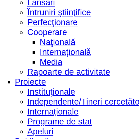
Lansări
Întruniri ştiinţifice
Perfecţionare
Cooperare
Naţională
Internaţională
Media
Rapoarte de activitate
Proiecte
Instituţionale
Independente/Tineri cercetăto
Internaţionale
Programe de stat
Apeluri