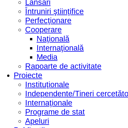
Lansări
Întruniri ştiinţifice
Perfecţionare
Cooperare
Naţională
Internaţională
Media
Rapoarte de activitate
Proiecte
Instituţionale
Independente/Tineri cercetăto
Internaţionale
Programe de stat
Apeluri