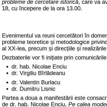
probleme de cercetare istorică
, care va a
18, cu începere de la ora 13.00.
Evenimentul va reuni cercetători în domen
probleme teoretice și metodologice privin
al XX-lea, precum și direcțiile și realizăril
Dezbaterile vor fi inițiate prin comunicăril
dr. hab. Nicolae Enciu
dr. Virgiliu Bîrlădeanu
dr. Valentin Burlacu
dr. Dumitru Lisnic
Partea a doua a manifestării este consac
de dr. hab. Nicolae Enciu,
Pe calea modern