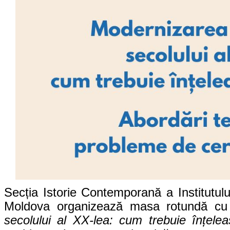
Secția Istorie Contemporană a Institutului
Moldova organizează masa rotundă cu
secolului al XX-lea: cum trebuie înțelea