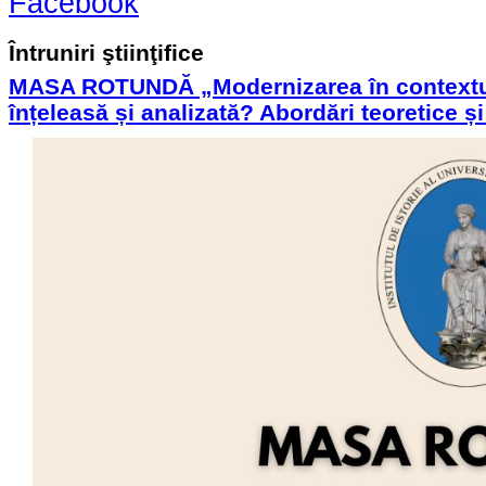
Facebook
Întruniri ştiinţifice
MASA ROTUNDĂ „Modernizarea în contextul 
înțeleasă și analizată? Abordări teoretice ș