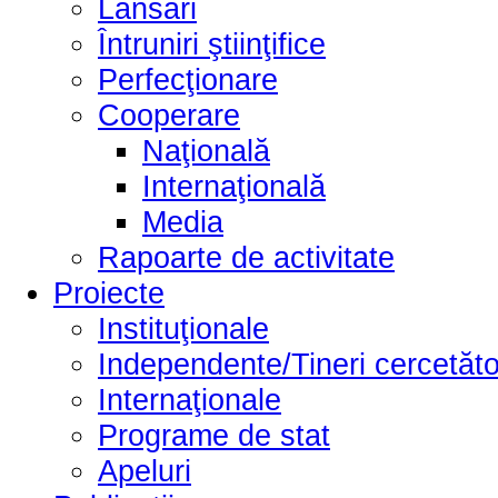
Lansări
Întruniri ştiinţifice
Perfecţionare
Cooperare
Naţională
Internaţională
Media
Rapoarte de activitate
Proiecte
Instituţionale
Independente/Tineri cercetăto
Internaţionale
Programe de stat
Apeluri