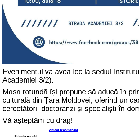
Evenimentul va avea loc la sediul Institutul
Academiei 3/2).
Masa rotundă își propune să aducă în pr
culturală din Țara Moldovei, oferind un cad
cercetători, doctoranzi și specialiști în do
Vă așteptăm cu drag!
Articol recomandat
Ultimele noutăţi