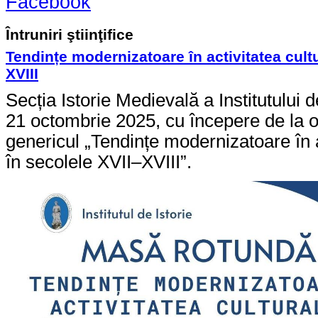
Facebook
Întruniri ştiinţifice
Tendințe modernizatoare în activitatea cultu
XVIII
Secția Istorie Medievală a Institutului
21 octombrie 2025, cu începere de la 
genericul „Tendințe modernizatoare în a
în secolele XVII–XVIII”.