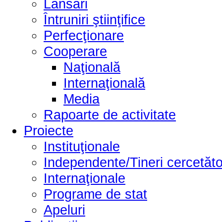
Lansări
Întruniri ştiinţifice
Perfecţionare
Cooperare
Naţională
Internaţională
Media
Rapoarte de activitate
Proiecte
Instituţionale
Independente/Tineri cercetăto
Internaţionale
Programe de stat
Apeluri