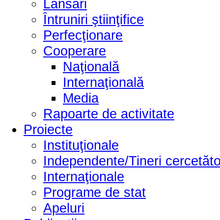
Lansări
Întruniri ştiinţifice
Perfecţionare
Cooperare
Naţională
Internaţională
Media
Rapoarte de activitate
Proiecte
Instituţionale
Independente/Tineri cercetăto
Internaţionale
Programe de stat
Apeluri