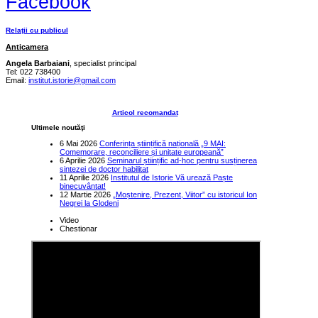
Facebook
Relaţii cu publicul
Anticamera
Angela Barbaiani
, specialist principal
Tel: 022 738400
Email:
institut.istorie@gmail.com
Articol recomandat
Ultimele noutăţi
6 Mai 2026
Conferința științifică națională „9 MAI:
Comemorare, reconciliere și unitate europeană”
6 Aprilie 2026
Seminarul științific ad-hoc pentru susținerea
sintezei de doctor habilitat
11 Aprilie 2026
Institutul de Istorie Vă urează Paște
binecuvântat!
12 Martie 2026
„Moștenire, Prezent, Viitor” cu istoricul Ion
Negrei la Glodeni
Video
Chestionar